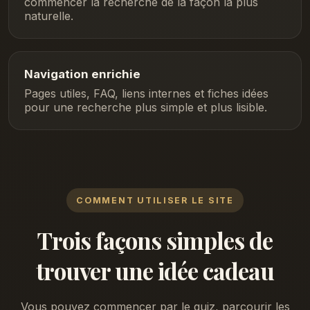
commencer la recherche de la façon la plus
naturelle.
Navigation enrichie
Pages utiles, FAQ, liens internes et fiches idées
pour une recherche plus simple et plus lisible.
COMMENT UTILISER LE SITE
Trois façons simples de
trouver une idée cadeau
Vous pouvez commencer par le quiz, parcourir les