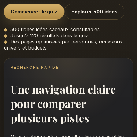
Commencer le quiz
Explorer 500 idées
500 fiches idées cadeaux consultables
Jusqu’à 120 résultats dans le quiz
Des pages optimisées par personnes, occasions,
univers et budgets
RECHERCHE RAPIDE
Une navigation claire
pour comparer
plusieurs pistes
Ouvrez chaque idée, consultez les repères utiles