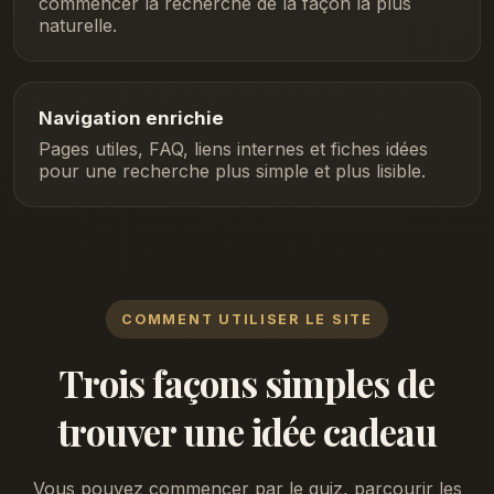
commencer la recherche de la façon la plus
naturelle.
Navigation enrichie
Pages utiles, FAQ, liens internes et fiches idées
pour une recherche plus simple et plus lisible.
COMMENT UTILISER LE SITE
Trois façons simples de
trouver une idée cadeau
Vous pouvez commencer par le quiz, parcourir les