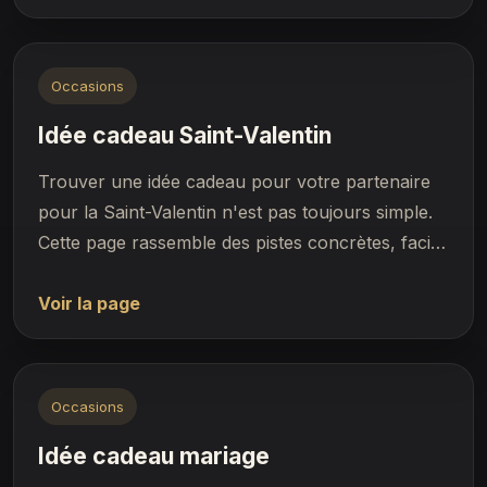
Occasions
Idée cadeau Saint-Valentin
Trouver une idée cadeau pour votre partenaire
pour la Saint-Valentin n'est pas toujours simple.
Cette page rassemble des pistes concrètes, faci…
Voir la page
Occasions
Idée cadeau mariage