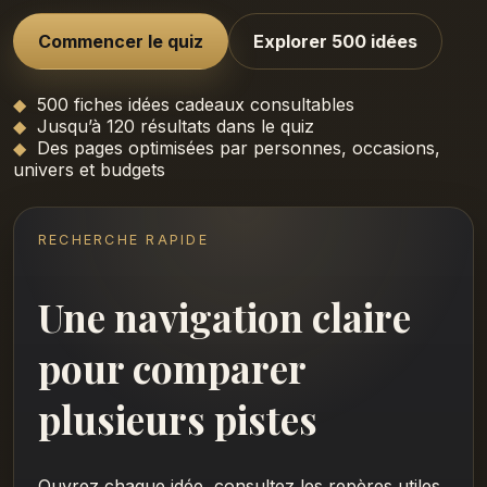
Commencer le quiz
Explorer 500 idées
500 fiches idées cadeaux consultables
Jusqu’à 120 résultats dans le quiz
Des pages optimisées par personnes, occasions,
univers et budgets
RECHERCHE RAPIDE
Une navigation claire
pour comparer
plusieurs pistes
Ouvrez chaque idée, consultez les repères utiles