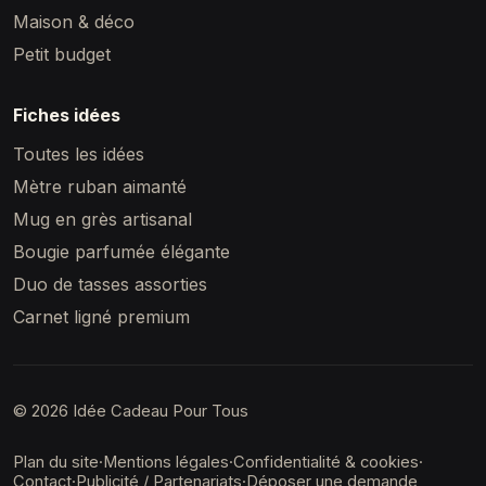
Maison & déco
Petit budget
Fiches idées
Toutes les idées
Mètre ruban aimanté
Mug en grès artisanal
Bougie parfumée élégante
Duo de tasses assorties
Carnet ligné premium
© 2026 Idée Cadeau Pour Tous
Plan du site
·
Mentions légales
·
Confidentialité & cookies
·
Contact
·
Publicité / Partenariats
·
Déposer une demande