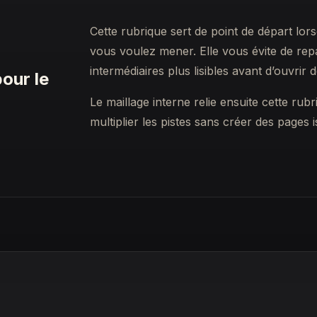
Cette rubrique sert de point de départ lo
vous voulez mener. Elle vous évite de rep
intermédiaires plus lisibles avant d’ouvrir 
pour le
Le maillage interne relie ensuite cette rub
multiplier les pistes sans créer des pages i