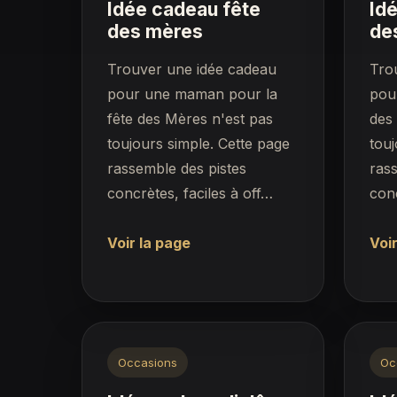
Idée cadeau fête
Id
des mères
de
Trouver une idée cadeau
Tro
pour une maman pour la
pou
fête des Mères n'est pas
des 
toujours simple. Cette page
touj
rassemble des pistes
rass
concrètes, faciles à off…
conc
Voir la page
Voir
Occasions
Oc