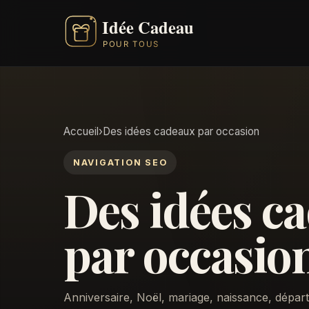
Accueil
›
Des idées cadeaux par occasion
NAVIGATION SEO
Des idées c
par occasio
Anniversaire, Noël, mariage, naissance, départ