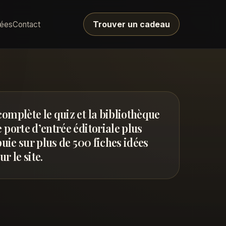
Trouver un cadeau
dées
Contact
complète le quiz et la bibliothèque
 porte d’entrée éditoriale plus
ppuie sur plus de 500 fiches idées
r le site.