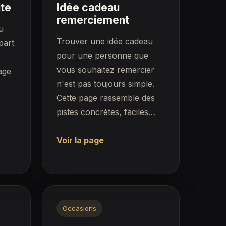
ite
Idée cadeau
remerciement
u
Trouver une idée cadeau
part
pour une personne que
vous souhaitez remercier
age
n'est pas toujours simple.
Cette page rassemble des
pistes concrètes, faciles…
Voir la page
Occasions