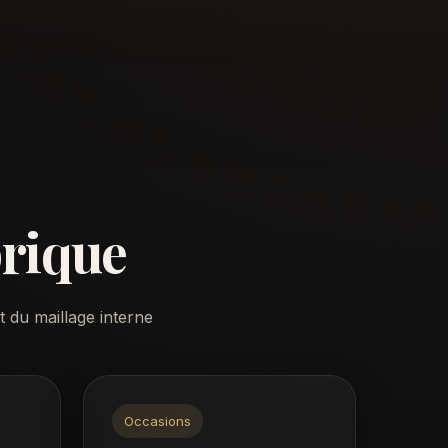
brique
t du maillage interne
Occasions