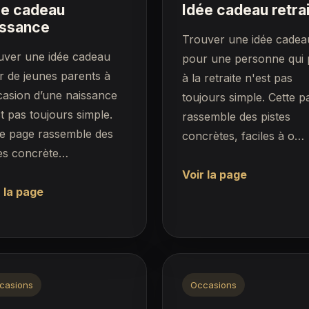
ée cadeau
Idée cadeau retra
issance
Trouver une idée cadea
uver une idée cadeau
pour une personne qui 
r de jeunes parents à
à la retraite n'est pas
casion d’une naissance
toujours simple. Cette p
t pas toujours simple.
rassemble des pistes
te page rassemble des
concrètes, faciles à o…
tes concrète…
Voir la page
 la page
casions
Occasions