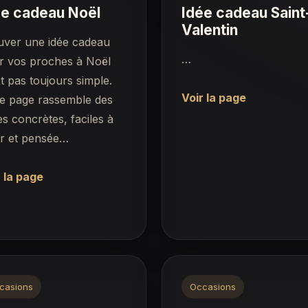
ée cadeau Noël
Idée cadeau Saint
Valentin
uver une idée cadeau
…
r vos proches à Noël
t pas toujours simple.
Voir la page
te page rassemble des
es concrètes, faciles à
ir et pensée…
 la page
casions
Occasions