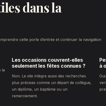
iles dans la
prendre cette porte d’entrée et continuer la navigation
Les occasions couvrent-elles
Pe
seulement les fêtes connues ?
à o
 le
Non. Le site intègre aussi des recherches
Oui
plus précises comme un départ de collègue,
ver
un diplôme, un baptême ou un
pra
remerciement.