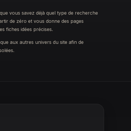
rsque vous savez déjà quel type de recherche
artir de zéro et vous donne des pages
des fiches idées précises.
rique aux autres univers du site afin de
solées.