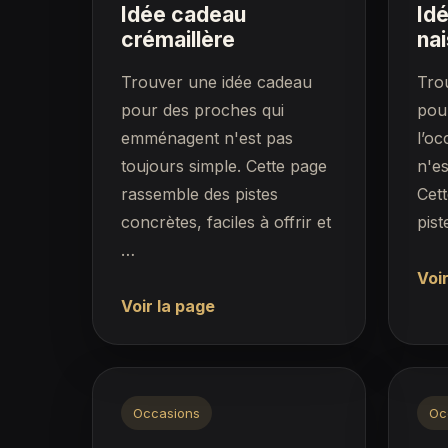
Idée cadeau
Id
crémaillère
na
Trouver une idée cadeau
Tro
pour des proches qui
pou
emménagent n'est pas
l’oc
toujours simple. Cette page
n'es
rassemble des pistes
Cet
concrètes, faciles à offrir et
pis
…
Voir
Voir la page
Occasions
Oc