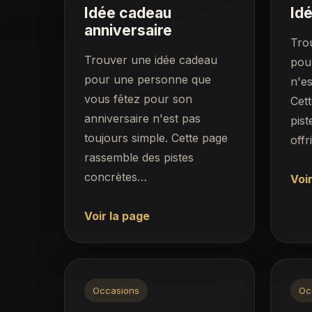
Idée cadeau
Id
anniversaire
Tro
Trouver une idée cadeau
pou
pour une personne que
n'es
vous fêtez pour son
Cet
anniversaire n'est pas
pist
toujours simple. Cette page
offr
rassemble des pistes
concrètes…
Voir
Voir la page
Occasions
Oc