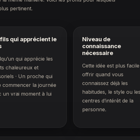
lus pertinent.
fils qui apprécient le
Niveau de
s
connaissance
nécessaire
qu’un qui apprécie les
Cette idée est plus facile
ts chaleureux et
offrir quand vous
oriels · Un proche qui
connaissez déjà les
e commencer la journée
habitudes, le style ou le
 un vrai moment à lui
centres d’intérêt de la
personne.