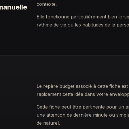
contexte.
manuelle
Elle fonctionne particulièrement bien lors
rythme de vie ou les habitudes de la pers
Le repère budget associé à cette fiche est 
rapidement cette idée dans votre envelopp
Cette fiche peut être pertinente pour un 
une attention de dernière minute ou sim
de naturel.