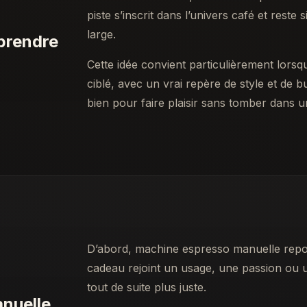
piste s’inscrit dans l’univers café et rest
large.
prendre
Cette idée convient particulièrement lors
ciblé, avec un vrai repère de style et de
bien pour faire plaisir sans tomber dans 
D’abord, machine espresso manuelle repos
cadeau rejoint un usage, une passion ou un
tout de suite plus juste.
nuelle