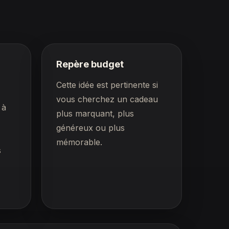
Repère budget
Cette idée est pertinente si
vous cherchez un cadeau
 à
plus marquant, plus
généreux ou plus
mémorable.
s