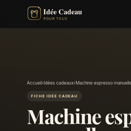
Accueil
›
Idées cadeaux
›
Machine espresso manuell
FICHE IDÉE CADEAU
Machine es