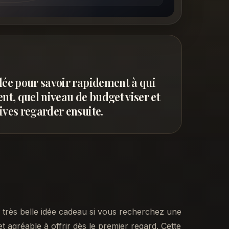
llée pour savoir rapidement à qui
ent, quel niveau de budget viser et
ives regarder ensuite.
très belle idée cadeau si vous recherchez une
t agréable à offrir dès le premier regard. Cette