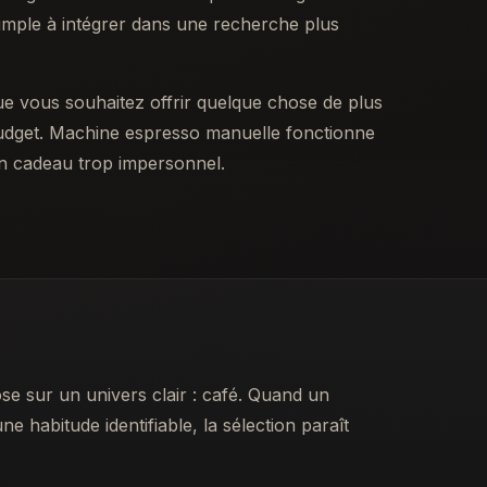
e simple à intégrer dans une recherche plus
que vous souhaitez offrir quelque chose de plus
 budget. Machine espresso manuelle fonctionne
un cadeau trop impersonnel.
e sur un univers clair : café. Quand un
e habitude identifiable, la sélection paraît