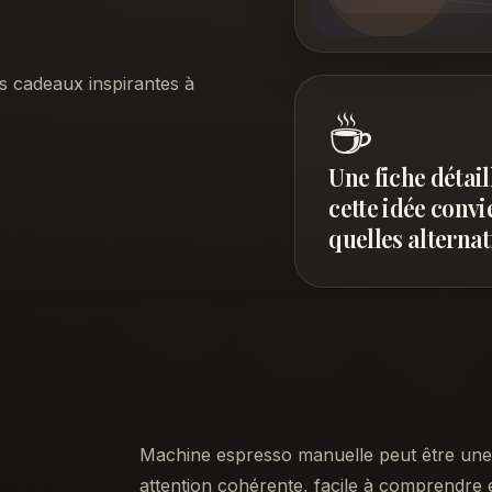
s cadeaux inspirantes à
☕
Une fiche détai
cette idée convi
quelles alternat
Machine espresso manuelle peut être une 
attention cohérente, facile à comprendre e