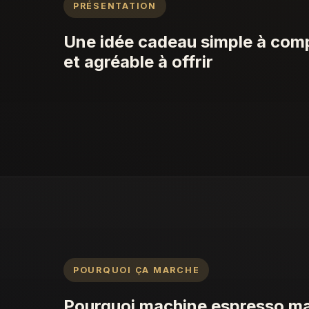
PRÉSENTATION
Une idée cadeau simple à com
et agréable à offrir
POURQUOI ÇA MARCHE
Pourquoi machine espresso ma