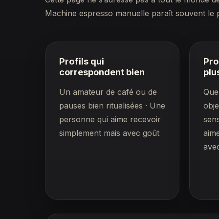
Machine espresso manuelle paraît souvent le p
Profils qui
Pro
correspondent bien
plu
Un amateur de café ou de
Quel
pauses bien ritualisées · Une
obje
personne qui aime recevoir
sens
simplement mais avec goût
aim
avec