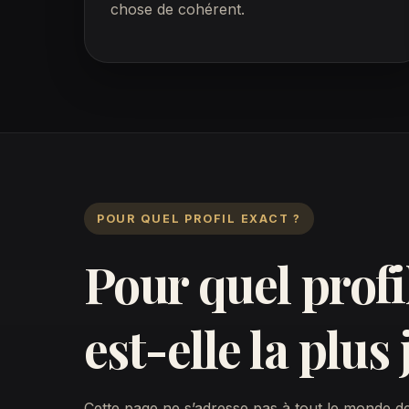
chose de cohérent.
POUR QUEL PROFIL EXACT ?
Pour quel profil
est-elle la plus 
Cette page ne s’adresse pas à tout le monde de